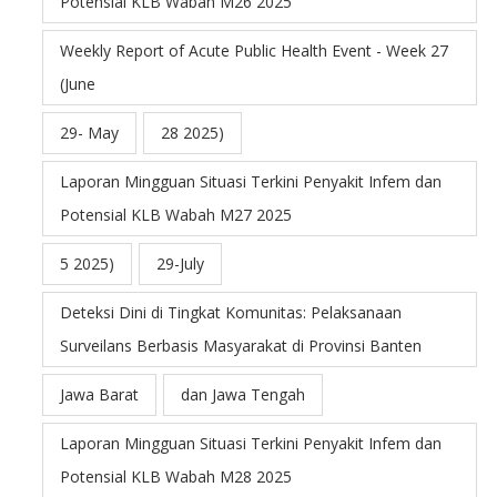
Potensial KLB Wabah M26 2025
Weekly Report of Acute Public Health Event - Week 27
(June
29- May
28 2025)
Laporan Mingguan Situasi Terkini Penyakit Infem dan
Potensial KLB Wabah M27 2025
5 2025)
29-July
Deteksi Dini di Tingkat Komunitas: Pelaksanaan
Surveilans Berbasis Masyarakat di Provinsi Banten
Jawa Barat
dan Jawa Tengah
Laporan Mingguan Situasi Terkini Penyakit Infem dan
Potensial KLB Wabah M28 2025