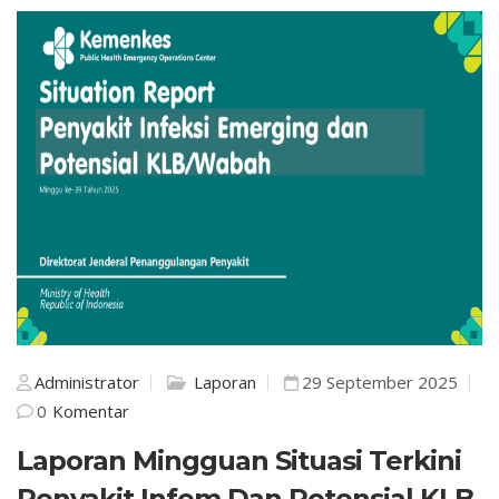
Administrator
Laporan
29 September 2025
0
Komentar
Laporan Mingguan Situasi Terkini
Penyakit Infem Dan Potensial KLB