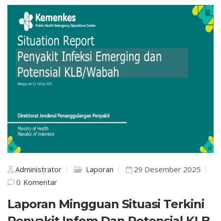
Administrator
Laporan
29 Desember 2025
0
Komentar
Laporan Mingguan Situasi Terkini
Penyakit Infem Dan Potensial KLB