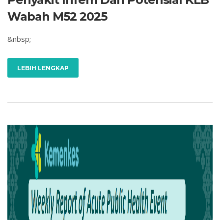
Wabah M52 2025
&nbsp;
LEBIH LENGKAP