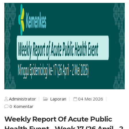
Administrator
Laporan
04 Mei 2026
0
Komentar
Weekly Report Of Acute Public
Health Event - Week 17 (26 April - 2