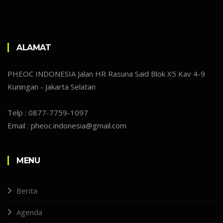
ALAMAT
PHEOC INDONESIA Jalan HR Rasuna Said Blok X5 Kav 4-9
Kuningan - Jakarta Selatan
Telp : 0877-7759-1097
Email : pheoc.indonesia@gmail.com
MENU
Berita
Agenda