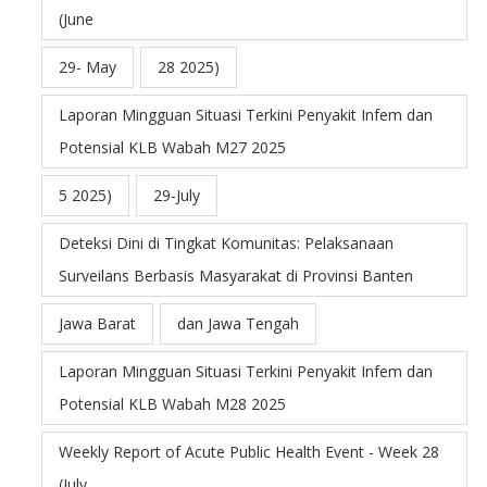
(June
29- May
28 2025)
Laporan Mingguan Situasi Terkini Penyakit Infem dan
Potensial KLB Wabah M27 2025
5 2025)
29-July
Deteksi Dini di Tingkat Komunitas: Pelaksanaan
Surveilans Berbasis Masyarakat di Provinsi Banten
Jawa Barat
dan Jawa Tengah
Laporan Mingguan Situasi Terkini Penyakit Infem dan
Potensial KLB Wabah M28 2025
Weekly Report of Acute Public Health Event - Week 28
(July