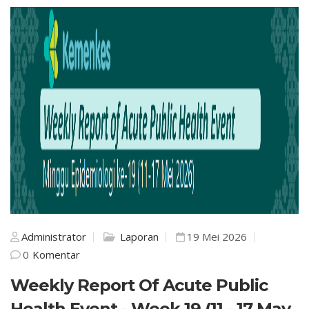
Administrator
Laporan
19 Mei 2026
0
Komentar
Weekly Report Of Acute Public
Health Event - Week 19 (11 - 17 May