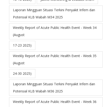
Laporan Mingguan Situasi Terkini Penyakit Infem dan
Potensial KLB Wabah M34 2025
Weekly Report of Acute Public Health Event - Week 34
(August
17-23 2025)
Weekly Report of Acute Public Health Event - Week 35
(August
24-30 2025)
Laporan Mingguan Situasi Terkini Penyakit Infem dan
Potensial KLB Wabah M36 2025
Weekly Report of Acute Public Health Event - Week 36