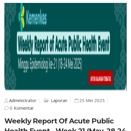
Administrator
Laporan
25 Mei 2025
0
Komentar
Weekly Report Of Acute Public
Health Event - Week 21 (May, 28-24