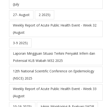
(July
27- August
2 2025)
Weekly Report of Acute Public Health Event - Week 32
(August
3-9 2025)
Laporan Mingguan Situasi Terkini Penyakit Infem dan
Potensial KLB Wabah M32 2025
12th National Scientific Conference on Epidemiology
(NSCE) 2025
Weekly Report of Acute Public Health Event - Week 33
(August
10-16 2025)
Juknis Monitoring & Evaluasi SKDR